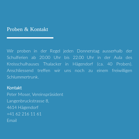
Proben & Kontakt
Wir proben in der Regel jeden Donnerstag ausserhalb der
Schulferien ab 20.00 Uhr bis 22.00 Uhr in der Aula des
Kreisschulhauses Thalacker in Hägendorf (ca. 40 Proben).
Anschliessend treffen wir uns noch zu einem freiwilligen
Schlummertrunk.
Kontakt
Peter Moser, Vereinspräsident
Langenbruckstrasse 8,
4614 Hägendorf
+41 62 216 11 61
Email