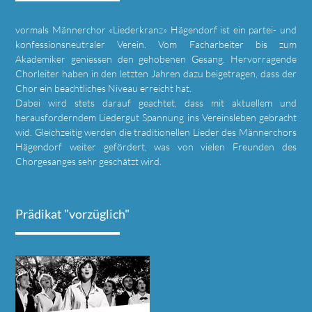
vormals Männerchor «Liederkranz» Hägendorf ist ein partei- und
konfessionsneutraler Verein. Vom Facharbeiter bis zum
Akademiker geniessen den gehobenen Gesang. Hervorragende
Chorleiter haben in den letzten Jahren dazu beigetragen, dass der
Chor ein beachtliches Niveau erreicht hat.
Dabei wird stets darauf geachtet, dass mit aktuellem und
herausforderndem Liedergut Spannung ins Vereinsleben gebracht
wid. Gleichzeitig werden die traditionellen Lieder des Männerchors
Hägendorf weiter gefördert, was von vielen Freunden des
Chorgesanges sehr geschätzt wird.
Prädikat "vorzüglich"