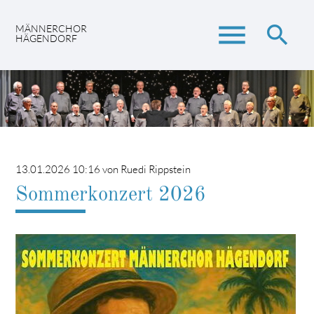
menu
search
MÄNNERCHOR
HÄGENDORF
Suchbegriffe
SUCHEN
13.01.2026 10:16
von Ruedi Rippstein
Sommerkonzert 2026