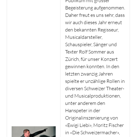
Publikum mit grosser
Begeisterung aufgenommen.
Daher freut es uns sehr, dass
wir auch dieses Jahr erneut
den bekannten Regisseur,
Musicaldarsteller,
Schauspieler, Sänger und
Texter Rolf Sommer aus
Zürich, für unser Konzert
gewinnen konnten. In den
letzten zwanzig Jahren
spielte er unzählige Rollen in
diversen Schweizer Theater-
und Musicalproduktionen,
unter anderem den
Hanspeter in der
Originalinszenierung von
«Ewigi Liebi», Moritz Fischer
in «Die Schweizermacher»,