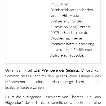
im Züricher
Bernhardtheater oder den
viralen Hit „Made in
Switzerland“ für den
Eurovision Song Contest
2025 in Basel. In nur drei
Wochen nach seiner
Premiere hatte dieser Song
bereits über 1.5 Millionen
Aufrufe auf Youtube.
Unter dem Titel
„Der Weinberg der Sehnsucht“
wird Rolf
Sommer dieses Jahr zu den gesanglichen Einlagen des
Männerchors eine Abenteuergeschichte mit
Schlag(er)seite erzählen.
Es ist die aufregende Geschichte von Thomas Duhli aus
Hägendorf, der sich nichts sehnlicher wünschte, als eine