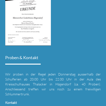
Proben & Kontakt
Wir proben in der Regel jeden Donnerstag ausserhalb der
Schulferien ab 20.00 Uhr bis 22.00 Uhr in der Aula des
Kreisschulhauses Thalacker in Hägendorf (ca. 40 Proben).
Anschliessend treffen wir uns noch zu einem freiwilligen
Schlummertrunk.
Kontakt