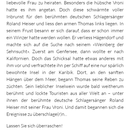
liebevolle Frau zu heiraten. Besonders die hübsche Vroni
hatte es ihm angetan. Doch diese schwärmte voller
Inbrunst für den berühmten deutschen Schlagersänger
Roland Heiser und liess den armen Thomas links liegen. In
seinem Frust besann er sich darauf, dass er schon immer
ein Winzer hatte werden wollen. Er verliess Hägendorf und
machte sich auf die Suche nach seinem «Weinberg der
Sehnsucht». Zuerst am Genfersee, dann wollte er nach
Kalifornien. Doch das Schicksal hatte etwas anderes mit
ihm vor und verfrachtete ihn per Schiff auf eine nur spärlich
bewohnte Insel in der Karibik. Dort, an den sanften
Hängen über dem Meer, begann Thomas seine Reben zu
züchten. Sein lieblicher Inselwein wurde bald weitherum
berühmt und lockte Touristen aus aller Welt an – unter
ihnen der berühmte deutsche Schlagersänger Roland
Heiser mit seiner Frau Vroni. Und damit begannen sich die
Ereignisse zu überschlage(r)n...
Lassen Sie sich überraschen!