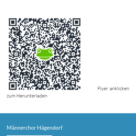
Flyer anklicken
zum Herunterladen
Männerchor Hägendorf